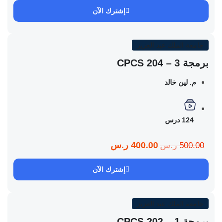
إشترك الآن
جامعة الملك عبد العزيز
برمجة 3 – CPCS 204
م. لين خالد
124 درس
400.00 ر.س
500.00 ر.س
إشترك الآن
جامعة الملك عبد العزيز
برمجة 1 – CPCS 202