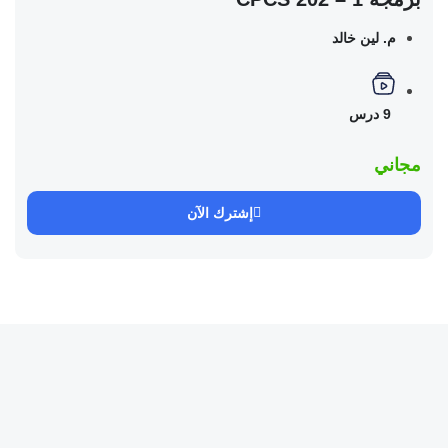
م. لين خالد
9 درس
مجاني
إشترك الآن