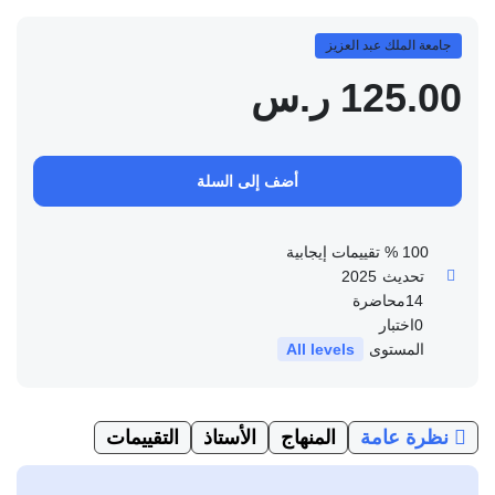
جامعة الملك عبد العزيز
125.00 ر.س
أضف إلى السلة
100 % تقييمات إيجابية
تحديث
2025
14
محاضرة
0
اختبار
المستوى
All levels
نظرة عامة
المنهاج
الأستاذ
التقييمات