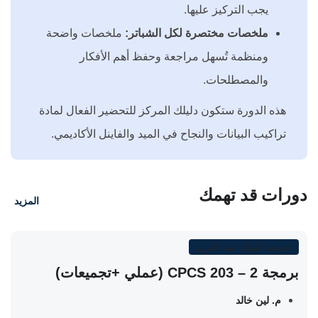
يجب التركيز عليها.
ملخصات مختصرة لكل الشباتر:
ملخصات واضحة
ومنظمة تُسهل مراجعة وحفظ أهم الأفكار
والمصطلحات.
هذه الدورة ستكون دليلك المركز للتحضير الفعال لمادة
تراكيب البيانات والنجاح في الميد والفاينل الأكاديمي.
دورات قد تهمك
المزيد
جامعة الملك عبد العزيز
برمجة 2 – CPCS 203 (عملي +تجميعات)
م. لين خالد